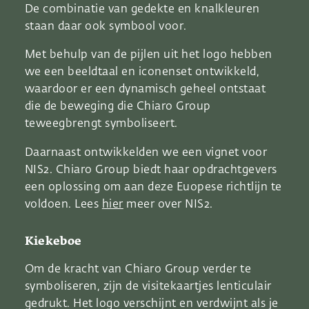
De combinatie van gedekte en knalkleuren
staan daar ook symbool voor.
Met behulp van de pijlen uit het logo hebben
we een beeldtaal en iconenset ontwikkeld,
waardoor er een dynamisch geheel ontstaat
die de beweging die Chiaro Group
teweegbrengt symboliseert.
Daarnaast ontwikkelden we een vignet voor
NIS2. Chiaro Group biedt haar opdrachtgevers
een oplossing om aan deze Euopese richtlijn te
voldoen. Lees
hier
meer over NIS2.
Kiekeboe
Om de kracht van Chiaro Group verder te
symboliseren, zijn de visitekaartjes lenticulair
gedrukt. Het logo verschijnt en verdwijnt als je