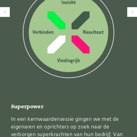
Superpower
In een kernwaardensessie gingen we met de
eigenaren en oprichters op zoek naar de
verborgen superkrachten van hun bedrijf. Van