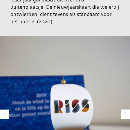
ieder jaar gul uitstrooit over ons
buitenplaatsje. De nieuwjaarskaart die we erbij
ontwierpen, dient tevens als standaard voor
het bootje. (2020)