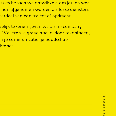
ssies hebben we ontwikkeld om jou op weg
unnen afgenomen worden als losse diensten,
erdeel van een traject of opdracht.
elijk tekenen geven we als in-company
. We leren je graag hoe je, door tekeningen,
an je communicatie, je boodschap
brengt.