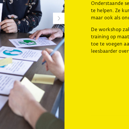
Onderstaande se
te helpen. Ze k
maar ook als ond
De workshop zak
training op maat
toe te voegen a
leesbaarder over