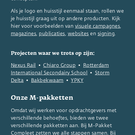
Als je logo en huisstijl eenmaal staan, rollen we
je huisstijl graag uit op andere producten. Kijk
hier voor voorbeelden van
visuele campagnes
,
magazines
,
publicaties
,
websites
en
signing
.
Projecten waar we trots op zijn:
Nexus Rail
•
Chiaro Group
•
Rotterdam
International Secondairy School
•
Storm
Delta
•
Bakbekwaam
•
YPKY
Onze M-pakketten
Omdat wij werken voor opdrachtgevers met
verschillende behoeftes, bieden we twee
verschillende pakketten aan. Bij M-Pakket
Compleet zetten we alle stappen samen. Bij